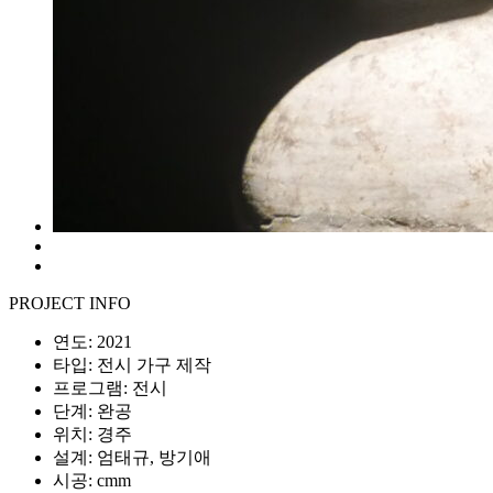
PROJECT INFO
연도: 2021
타입: 전시 가구 제작
프로그램: 전시
단계: 완공
위치: 경주
설계: 엄태규, 방기애
시공: cmm