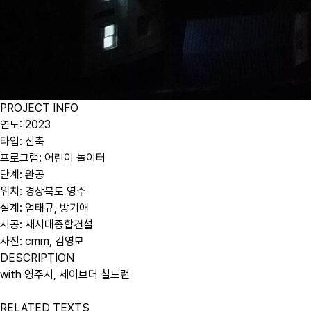
PROJECT INFO
연도: 2023
타입: 신축
프로그램: 어린이 놀이터
단계: 완공
위치: 경상북도 영주
설계: 엄태규, 방기애
시공: 새시대종합건설
사진: cmm, 김영모
DESCRIPTION
with 영주시, 세이브더 칠드런
RELATED TEXTS