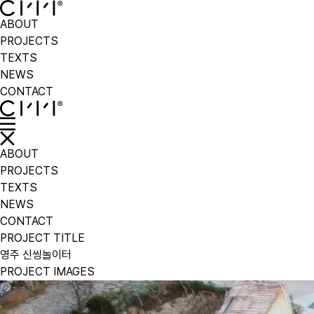
ABOUT
PROJECTS
TEXTS
NEWS
CONTACT
ABOUT
PROJECTS
TEXTS
NEWS
CONTACT
PROJECT TITLE
영주 신씽놀이터
PROJECT IMAGES