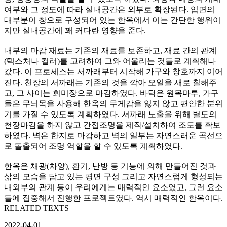
여부와 그 정도에 따라 실내공간은 외부로 확장된다. 입면의
대부분이 창으로 구성되어 있는 한옥에서 이는 간단한 행위이
지만 실내공간에 꽤 커다란 영향을 준다.
내부의 마감 재료는 기존의 재료를 보존하고, 재료 간의 관계
(텍스처나 컬러)를 고려하여 그와 어울리는 것들로 계획해나
갔다. 이 프로세스는 서까래부터 시작해 가구와 창호까지 이어
진다. 천장의 서까래는 기존의 것을 깍아 오일을 새로 칠해주
고, 그 사이는 회미장으로 마감하였다. 바닥은 원목마루, 가구
들은 무늬목을 사용해 한옥의 무게감을 잃지 않고 편안한 분위
기를 가질 수 있도록 계획하였다. 서까래 노출을 위해 별도의
천장마감을 하지 않고 간접조명을 제작/설치하여 조도를 확보
하였다. 벽은 한지로 마감하고 벽의 일부는 자연스러운 곡선으
로 돌출되어 조명 역할을 할 수 있도록 계획하였다.
한옥은 채광(차양), 환기, 난방 등 기능에 의해 만들어진 것과
삶의 모습을 담고 있는 평면 구성 그리고 자연스럽게 형성되는
내외부의 관계 등이 우리에게는 매력적인 요소였고, 그런 요소
들에 집중해서 진행한 프로젝트였다. 역시 매력적인 한옥이다.
RELATED TEXTS
2022-04-01