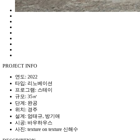
PROJECT INFO
연도: 2022
타입: 리노베이션
프로그램: 스테이
규모: 35㎡
단계: 완공
위치: 경주
설계: 엄태규, 방기애
시공: 바우하우스
사진: texture on texture 신해수