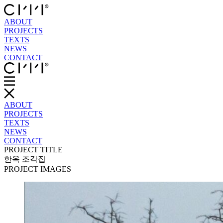
ABOUT
PROJECTS
TEXTS
NEWS
CONTACT
ABOUT
PROJECTS
TEXTS
NEWS
CONTACT
PROJECT TITLE
한옥 조각집
PROJECT IMAGES